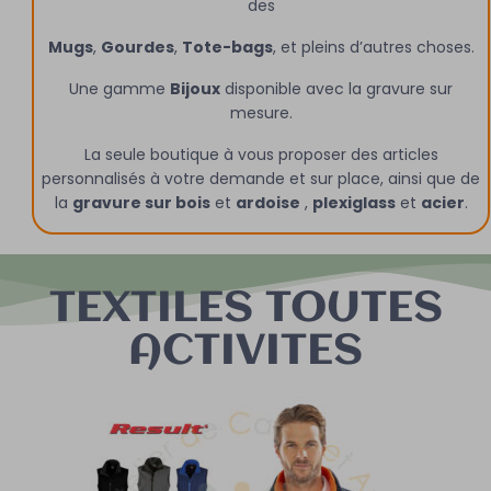
des
Mugs
,
Gourdes
,
Tote-bags
, et pleins d’autres choses.
Une gamme
Bijoux
disponible avec la gravure sur
mesure.
La seule boutique à vous proposer des articles
personnalisés à votre demande et sur place, ainsi que de
la
gravure sur bois
et
ardoise
,
plexiglass
et
acier
.
TEXTILES TOUTES
ACTIVITES