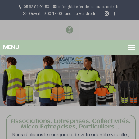
05 82 81 91 50
infos@latelier-de-calou-et-anita.fr
Ouvert : 9.00-18.00 Lundi au Vendredi .
Associations, Entreprises, Collectivités,
Micro Entreprises, Particuliers ...
Nous réalisons le marquage de votre identité visuelle ,