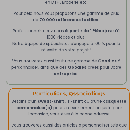
en DTF , Broderie etc.
Pour cela nous vous proposons une gamme de plus
de
70.000 références textiles
.
Professionnels chez nous
à partir de 1 Pièce
jusqu’à
1000 Pièces et plus.
Notre équipe de spécialistes s’engage à 100 % pour la
réussite de votre projet !
Vous trouverez aussi tout une gamme de
Goodies
à
personnaliser, ainsi que des
Goodies
crées pour votre
entreprise
.
Particuliers, Associations
Besoins d’un
sweat-shirt
,
T-shirt
ou d’une
casquette
personnalisé(e)
pour un événement ou juste pour
l’occasion, vous êtes à la bonne adresse.
Vous trouverez aussi des articles à personnaliser tels que